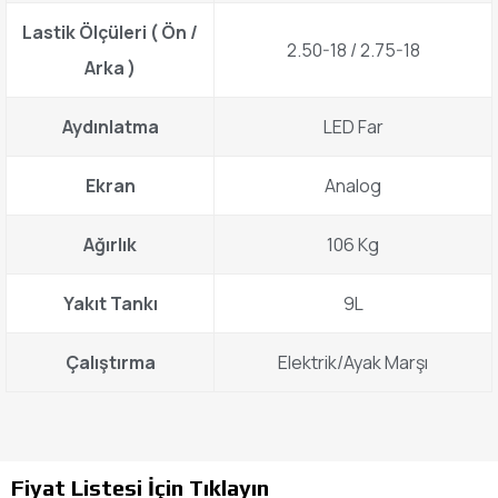
Lastik Ölçüleri ( Ön /
2.50-18 / 2.75-18
Arka )
Aydınlatma
LED Far
Ekran
Analog
Ağırlık
106 Kg
Yakıt Tankı
9L
Çalıştırma
Elektrik/Ayak Marşı
Fiyat Listesi İçin Tıklayın