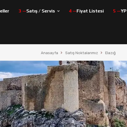
ller
Satış / Servis
Fiyat Listesi
YP
Anasayfa
Satış Noktalarımız
Elazığ