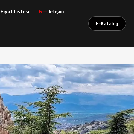
 Fiyat Listesi
İletişim
E-Katalog