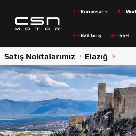
Kurumsal
Mode
B2B Giriş
SSH
Satış Noktalarımız
Elazığ