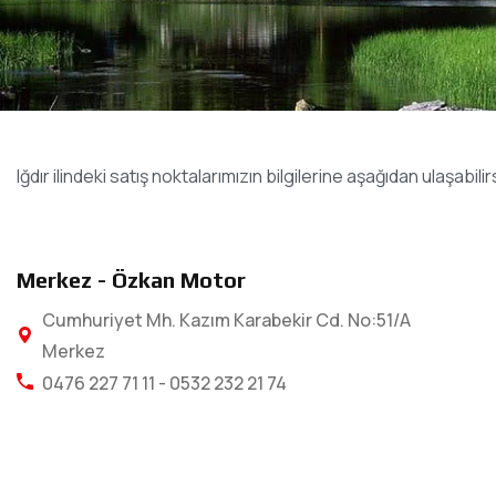
Iğdır ilindeki satış noktalarımızın bilgilerine aşağıdan ulaşabilir
Merkez - Özkan Motor
Cumhuriyet Mh. Kazım Karabekir Cd. No:51/A
Merkez
0476 227 71 11 - 0532 232 21 74