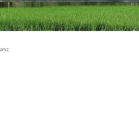
siniz.