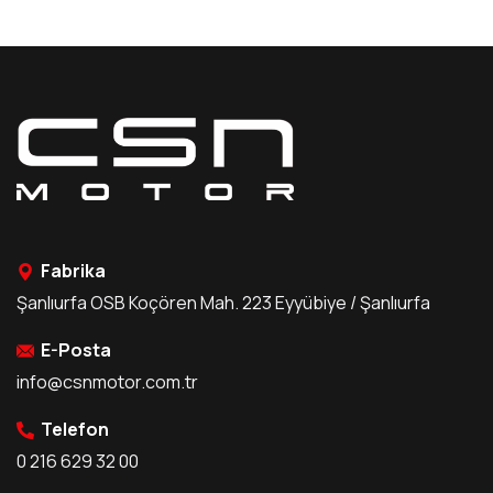
Fabrika
Şanlıurfa OSB Koçören Mah. 223 Eyyübiye / Şanlıurfa
E-Posta
info@csnmotor.com.tr
Telefon
0 216 629 32 00