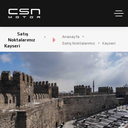
Satış
Anasayfa
Noktalarımız
Satış Noktalarımız
Kayseri
Kayseri