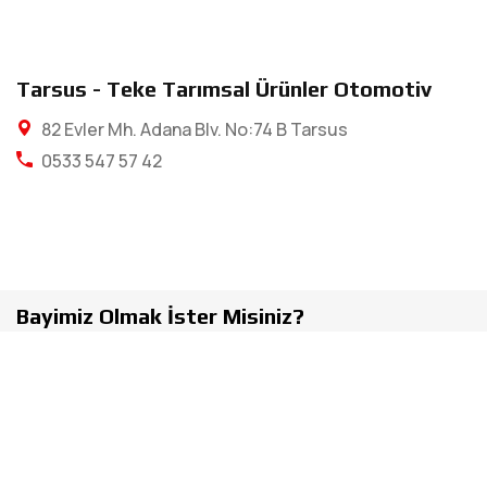
Tarsus - Teke Tarımsal Ürünler Otomotiv
82 Evler Mh. Adana Blv. No:74 B Tarsus
0533 547 57 42
Bayimiz Olmak İster Misiniz?