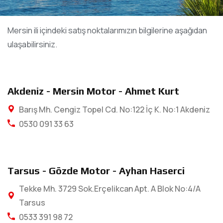
Mersin ili içindeki satış noktalarımızın bilgilerine aşağıdan
ulaşabilirsiniz.
Akdeniz - Mersin Motor - Ahmet Kurt
Barış Mh. Cengiz Topel Cd. No:122 İç K. No:1 Akdeniz
0530 091 33 63
Tarsus - Gözde Motor - Ayhan Haserci
Tekke Mh. 3729 Sok.Erçelikcan Apt. A Blok No:4/A
Tarsus
0533 391 98 72