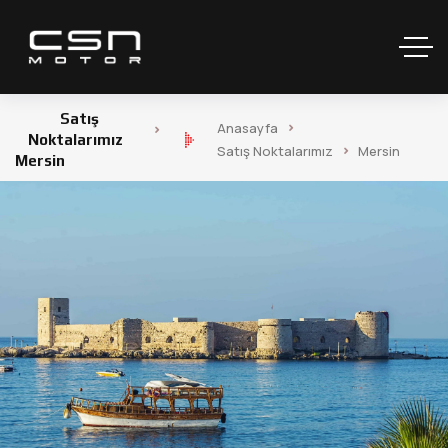
Satış
Anasayfa
Noktalarımız
Satış Noktalarımız
Mersin
Mersin