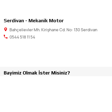
Serdivan - Mekanik Motor
Bahçelievler Mh. Kirişhane Cd. No: 130 Serdivan
0544 518 11 54
Bayimiz Olmak İster Misiniz?