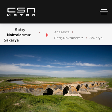
Satış
Anasayfa
Noktalarımız
Satış Noktalarımız
Sakarya
Sakarya