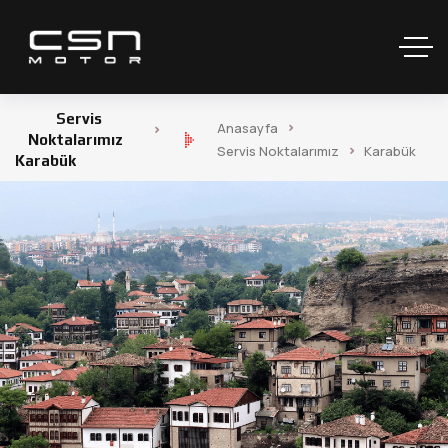
Servis
Anasayfa
Noktalarımız
Servis Noktalarımız
Karabük
Karabük