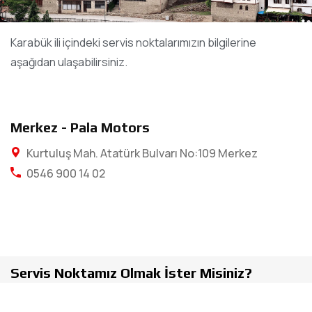
Karabük ili içindeki servis noktalarımızın bilgilerine
aşağıdan ulaşabilirsiniz.
Merkez - Pala Motors
Kurtuluş Mah. Atatürk Bulvarı No:109 Merkez
0546 900 14 02
Servis Noktamız Olmak İster Misiniz?